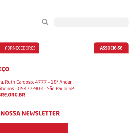
FORNECEDORES
ASSOCIE-SE
EÇO
ra. Ruth Cardoso, 4777 – 18º Andar
inheiros – 05477-903 – São Paulo SP
RE.ORG.BR
 NOSSA NEWSLETTER