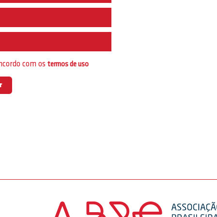
e
oncordo com os
termos de uso