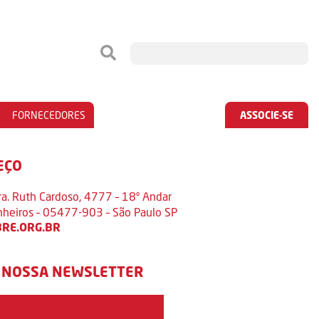
FORNECEDORES
ASSOCIE-SE
EÇO
ra. Ruth Cardoso, 4777 – 18º Andar
inheiros – 05477-903 – São Paulo SP
RE.ORG.BR
 NOSSA NEWSLETTER