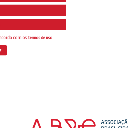
e
oncordo com os
termos de uso