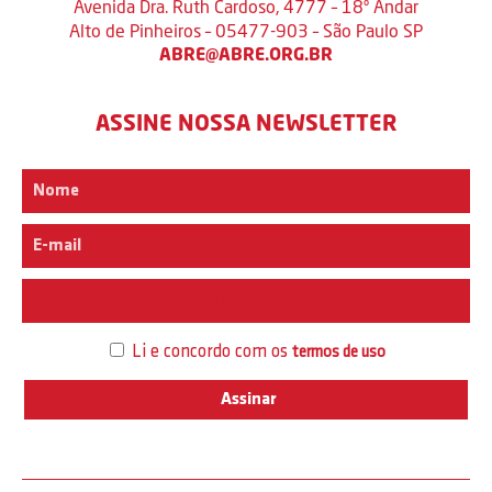
Avenida Dra. Ruth Cardoso, 4777 – 18º Andar
Alto de Pinheiros – 05477-903 – São Paulo SP
ABRE@ABRE.ORG.BR
ASSINE NOSSA NEWSLETTER
Interesse
Li e concordo com os
termos de uso