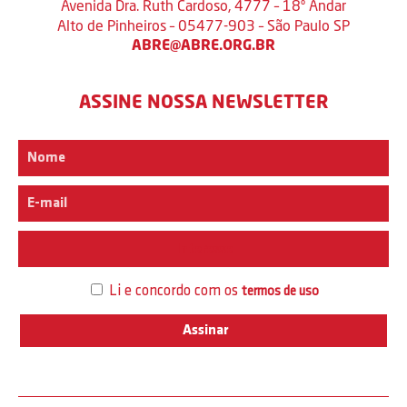
Avenida Dra. Ruth Cardoso, 4777 – 18º Andar
Alto de Pinheiros – 05477-903 – São Paulo SP
ABRE@ABRE.ORG.BR
ASSINE NOSSA NEWSLETTER
Interesse
Li e concordo com os
termos de uso