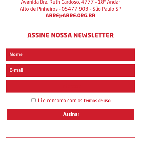
Avenida Dra. Ruth Cardoso, 4777 – 18º Andar
Alto de Pinheiros – 05477-903 – São Paulo SP
ABRE@ABRE.ORG.BR
ASSINE NOSSA NEWSLETTER
Interesse
Li e concordo com os
termos de uso