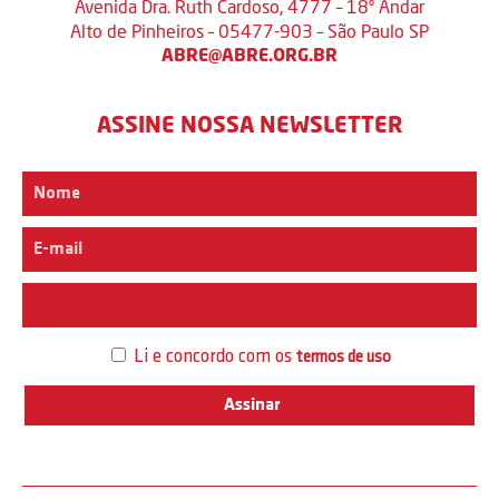
Avenida Dra. Ruth Cardoso, 4777 – 18º Andar
Alto de Pinheiros – 05477-903 – São Paulo SP
ABRE@ABRE.ORG.BR
ASSINE NOSSA NEWSLETTER
Interesse
Li e concordo com os
termos de uso