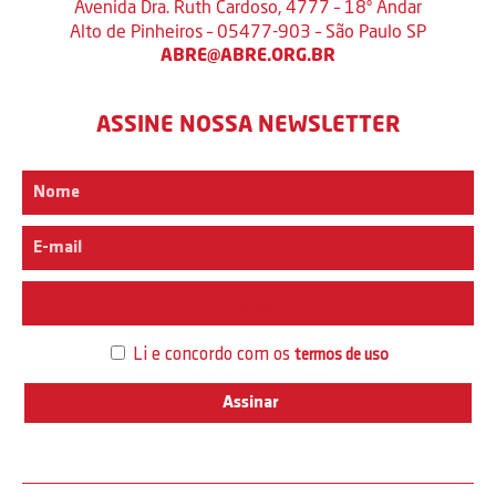
Avenida Dra. Ruth Cardoso, 4777 – 18º Andar
Alto de Pinheiros – 05477-903 – São Paulo SP
ABRE@ABRE.ORG.BR
ASSINE NOSSA NEWSLETTER
Interesse
Li e concordo com os
termos de uso