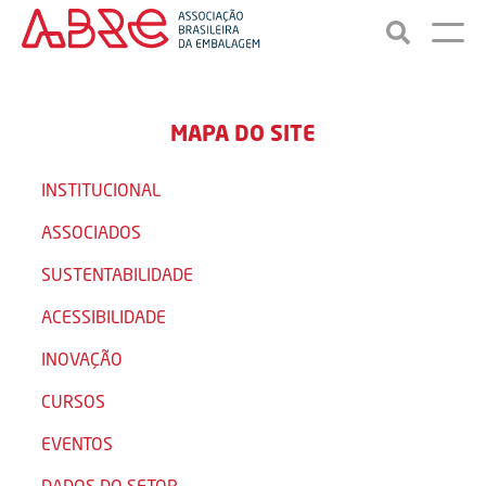
MAPA DO SITE
INSTITUCIONAL
ASSOCIADOS
SUSTENTABILIDADE
ACESSIBILIDADE
INOVAÇÃO
CURSOS
EVENTOS
DADOS DO SETOR