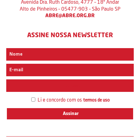
Avenida Dra. Ruth Cardoso, 4777 – 18º Andar
Alto de Pinheiros – 05477-903 – São Paulo SP
ABRE@ABRE.ORG.BR
ASSINE NOSSA NEWSLETTER
Interesse
Li e concordo com os
termos de uso