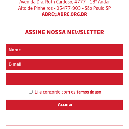
Avenida Dra. Ruth Cardoso, 4777 – 18º Andar
Alto de Pinheiros – 05477-903 – São Paulo SP
ABRE@ABRE.ORG.BR
ASSINE NOSSA NEWSLETTER
Interesse
Li e concordo com os
termos de uso