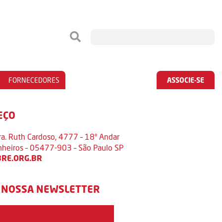
FORNECEDORES
ASSOCIE-SE
EÇO
ra. Ruth Cardoso, 4777 – 18º Andar
inheiros – 05477-903 – São Paulo SP
RE.ORG.BR
 NOSSA NEWSLETTER