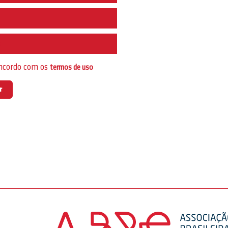
e
oncordo com os
termos de uso