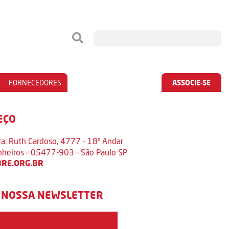
FORNECEDORES
ASSOCIE-SE
EÇO
ra. Ruth Cardoso, 4777 – 18º Andar
inheiros – 05477-903 – São Paulo SP
RE.ORG.BR
 NOSSA NEWSLETTER