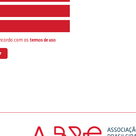
e
oncordo com os
termos de uso