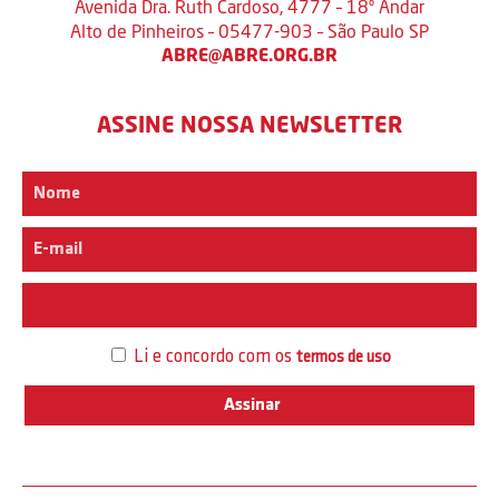
Avenida Dra. Ruth Cardoso, 4777 – 18º Andar
Alto de Pinheiros – 05477-903 – São Paulo SP
ABRE@ABRE.ORG.BR
ASSINE NOSSA NEWSLETTER
Interesse
Li e concordo com os
termos de uso