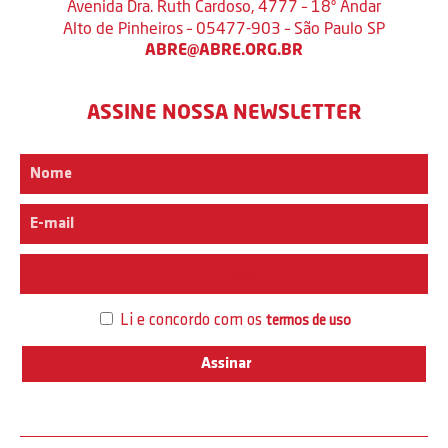
Avenida Dra. Ruth Cardoso, 4777 – 18º Andar
Alto de Pinheiros – 05477-903 – São Paulo SP
ABRE@ABRE.ORG.BR
ASSINE NOSSA NEWSLETTER
Interesse
Li e concordo com os
termos de uso