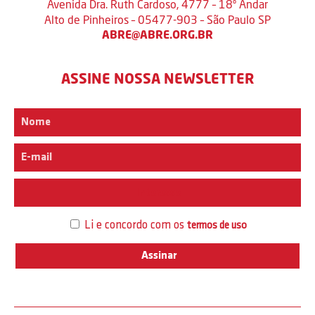
Avenida Dra. Ruth Cardoso, 4777 – 18º Andar
Alto de Pinheiros – 05477-903 – São Paulo SP
ABRE@ABRE.ORG.BR
ASSINE NOSSA NEWSLETTER
Interesse
Li e concordo com os
termos de uso