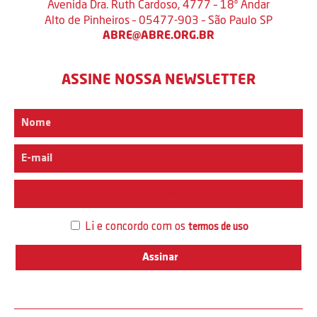
Avenida Dra. Ruth Cardoso, 4777 – 18º Andar
Alto de Pinheiros – 05477-903 – São Paulo SP
ABRE@ABRE.ORG.BR
ASSINE NOSSA NEWSLETTER
Interesse
Li e concordo com os
termos de uso