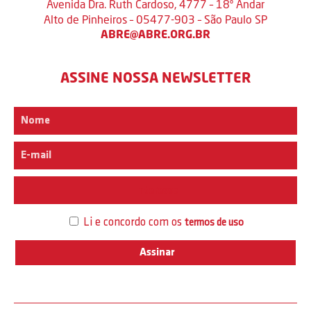
Avenida Dra. Ruth Cardoso, 4777 – 18º Andar
Alto de Pinheiros – 05477-903 – São Paulo SP
ABRE@ABRE.ORG.BR
ASSINE NOSSA NEWSLETTER
Interesse
Li e concordo com os
termos de uso