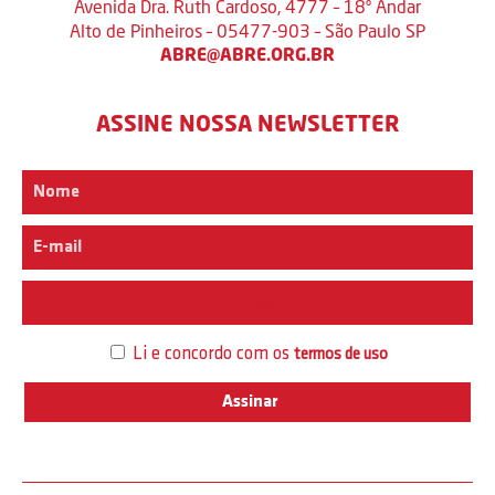
Avenida Dra. Ruth Cardoso, 4777 – 18º Andar
Alto de Pinheiros – 05477-903 – São Paulo SP
ABRE@ABRE.ORG.BR
ASSINE NOSSA NEWSLETTER
Interesse
Li e concordo com os
termos de uso