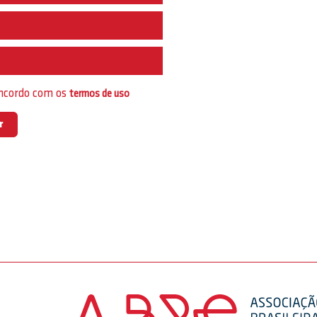
e
oncordo com os
termos de uso