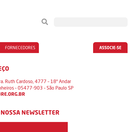
FORNECEDORES
ASSOCIE-SE
EÇO
ra. Ruth Cardoso, 4777 – 18º Andar
inheiros – 05477-903 – São Paulo SP
RE.ORG.BR
 NOSSA NEWSLETTER