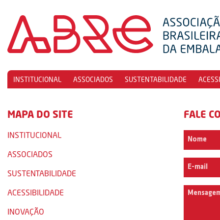
INSTITUCIONAL
ASSOCIADOS
SUSTENTABILIDADE
ACESS
MAPA DO SITE
FALE C
INSTITUCIONAL
ASSOCIADOS
SUSTENTABILIDADE
ACESSIBILIDADE
INOVAÇÃO