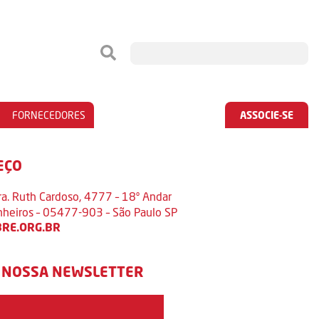
FORNECEDORES
ASSOCIE-SE
EÇO
ra. Ruth Cardoso, 4777 – 18º Andar
inheiros – 05477-903 – São Paulo SP
RE.ORG.BR
 NOSSA NEWSLETTER