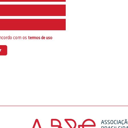
e
oncordo com os
termos de uso