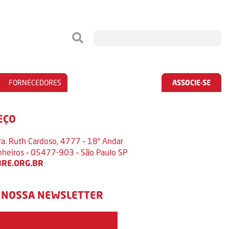
FORNECEDORES
ASSOCIE-SE
EÇO
ra. Ruth Cardoso, 4777 – 18º Andar
inheiros – 05477-903 – São Paulo SP
RE.ORG.BR
 NOSSA NEWSLETTER