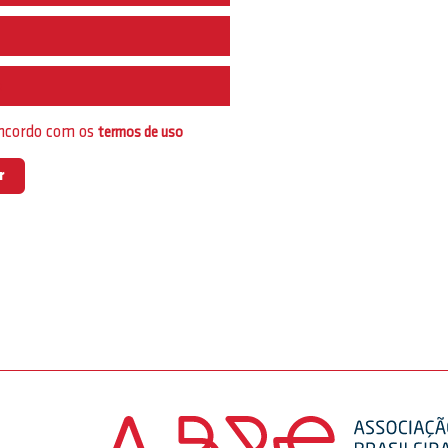
e
oncordo com os
termos de uso