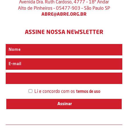
Avenida Dra. Ruth Cardoso, 4777 – 18º Andar
Alto de Pinheiros – 05477-903 – São Paulo SP
ABRE@ABRE.ORG.BR
ASSINE NOSSA NEWSLETTER
Interesse
Li e concordo com os
termos de uso