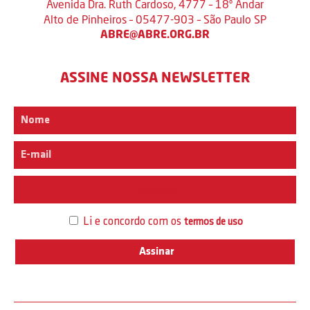
Avenida Dra. Ruth Cardoso, 4777 – 18º Andar
Alto de Pinheiros – 05477-903 – São Paulo SP
ABRE@ABRE.ORG.BR
ASSINE NOSSA NEWSLETTER
Interesse
Li e concordo com os
termos de uso