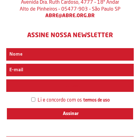
Avenida Dra. Ruth Cardoso, 4777 – 18º Andar
Alto de Pinheiros – 05477-903 – São Paulo SP
ABRE@ABRE.ORG.BR
ASSINE NOSSA NEWSLETTER
Interesse
Li e concordo com os
termos de uso