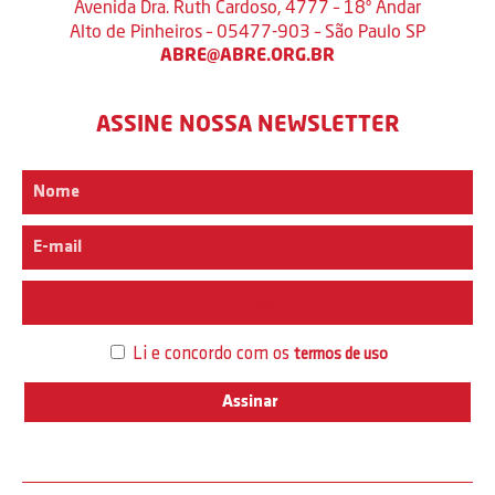
Avenida Dra. Ruth Cardoso, 4777 – 18º Andar
Alto de Pinheiros – 05477-903 – São Paulo SP
ABRE@ABRE.ORG.BR
ASSINE NOSSA NEWSLETTER
Interesse
Li e concordo com os
termos de uso