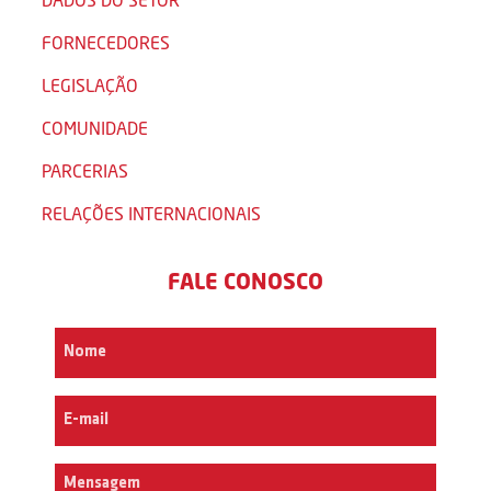
FORNECEDORES
LEGISLAÇÃO
COMUNIDADE
PARCERIAS
RELAÇÕES INTERNACIONAIS
FALE CONOSCO