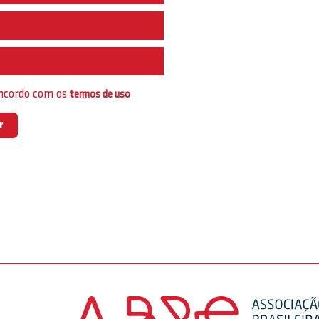
e
oncordo com os
termos de uso