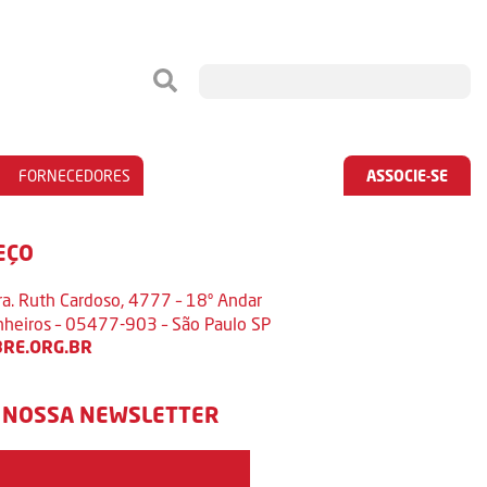
FORNECEDORES
ASSOCIE-SE
EÇO
ra. Ruth Cardoso, 4777 – 18º Andar
inheiros – 05477-903 – São Paulo SP
RE.ORG.BR
 NOSSA NEWSLETTER