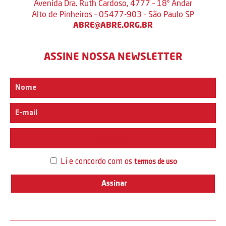
Avenida Dra. Ruth Cardoso, 4777 – 18º Andar
Alto de Pinheiros – 05477-903 – São Paulo SP
ABRE@ABRE.ORG.BR
ASSINE NOSSA NEWSLETTER
Interesse
Li e concordo com os
termos de uso