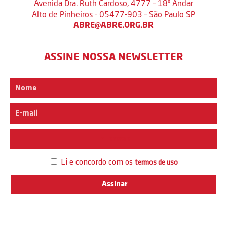
Avenida Dra. Ruth Cardoso, 4777 – 18º Andar
Alto de Pinheiros – 05477-903 – São Paulo SP
ABRE@ABRE.ORG.BR
ASSINE NOSSA NEWSLETTER
Interesse
Li e concordo com os
termos de uso