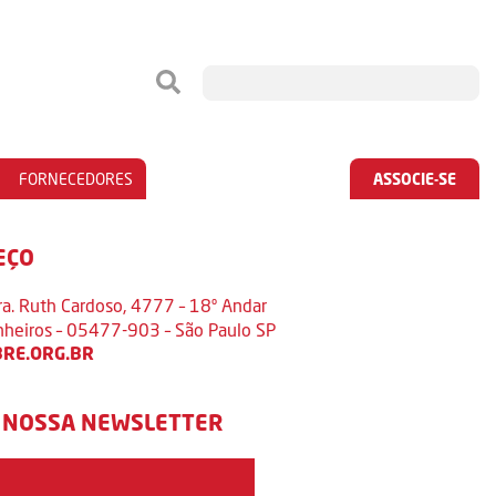
FORNECEDORES
ASSOCIE-SE
EÇO
ra. Ruth Cardoso, 4777 – 18º Andar
inheiros – 05477-903 – São Paulo SP
RE.ORG.BR
 NOSSA NEWSLETTER