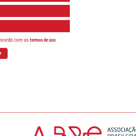
e
oncordo com os
termos de uso