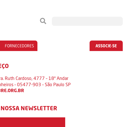
FORNECEDORES
ASSOCIE-SE
EÇO
ra. Ruth Cardoso, 4777 – 18º Andar
inheiros – 05477-903 – São Paulo SP
RE.ORG.BR
 NOSSA NEWSLETTER