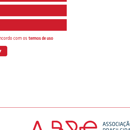
e
oncordo com os
termos de uso