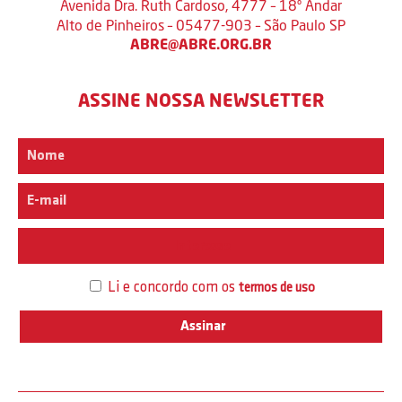
Avenida Dra. Ruth Cardoso, 4777 – 18º Andar
Alto de Pinheiros – 05477-903 – São Paulo SP
ABRE@ABRE.ORG.BR
ASSINE NOSSA NEWSLETTER
Interesse
Li e concordo com os
termos de uso