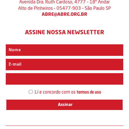
Avenida Dra. Ruth Cardoso, 4777 – 18º Andar
Alto de Pinheiros – 05477-903 – São Paulo SP
ABRE@ABRE.ORG.BR
ASSINE NOSSA NEWSLETTER
Interesse
Li e concordo com os
termos de uso