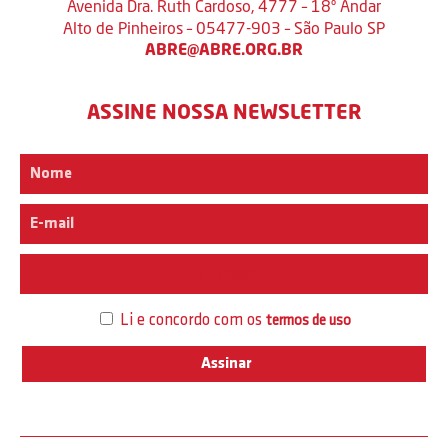
Avenida Dra. Ruth Cardoso, 4777 – 18º Andar
Alto de Pinheiros – 05477-903 – São Paulo SP
ABRE@ABRE.ORG.BR
ASSINE NOSSA NEWSLETTER
Interesse
Li e concordo com os
termos de uso