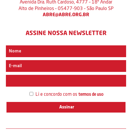
Avenida Dra. Ruth Cardoso, 4777 – 18º Andar
Alto de Pinheiros – 05477-903 – São Paulo SP
ABRE@ABRE.ORG.BR
ASSINE NOSSA NEWSLETTER
Interesse
Li e concordo com os
termos de uso