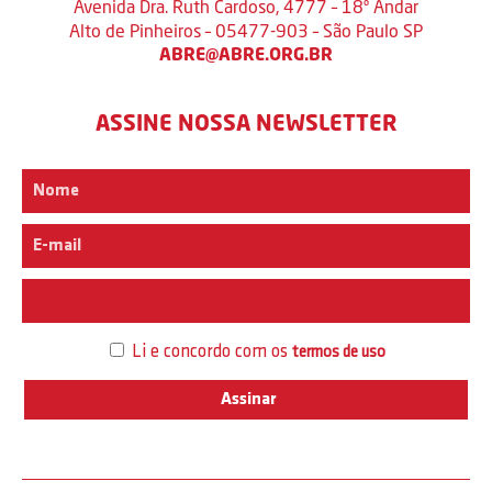
Avenida Dra. Ruth Cardoso, 4777 – 18º Andar
Alto de Pinheiros – 05477-903 – São Paulo SP
ABRE@ABRE.ORG.BR
ASSINE NOSSA NEWSLETTER
Interesse
Li e concordo com os
termos de uso