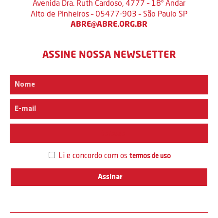
Avenida Dra. Ruth Cardoso, 4777 – 18º Andar
Alto de Pinheiros – 05477-903 – São Paulo SP
ABRE@ABRE.ORG.BR
ASSINE NOSSA NEWSLETTER
Interesse
Li e concordo com os
termos de uso