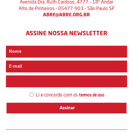
Avenida Dra. Ruth Cardoso, 4777 – 18º Andar
Alto de Pinheiros – 05477-903 – São Paulo SP
ABRE@ABRE.ORG.BR
ASSINE NOSSA NEWSLETTER
Interesse
Li e concordo com os
termos de uso