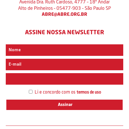
Avenida Dra. Ruth Cardoso, 4777 – 18º Andar
Alto de Pinheiros – 05477-903 – São Paulo SP
ABRE@ABRE.ORG.BR
ASSINE NOSSA NEWSLETTER
Interesse
Li e concordo com os
termos de uso