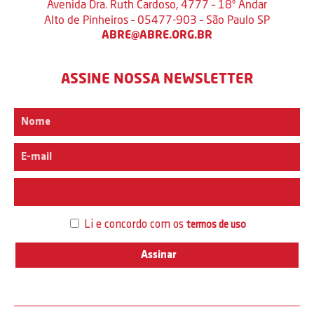
Avenida Dra. Ruth Cardoso, 4777 – 18º Andar
Alto de Pinheiros – 05477-903 – São Paulo SP
ABRE@ABRE.ORG.BR
ASSINE NOSSA NEWSLETTER
Interesse
Li e concordo com os
termos de uso