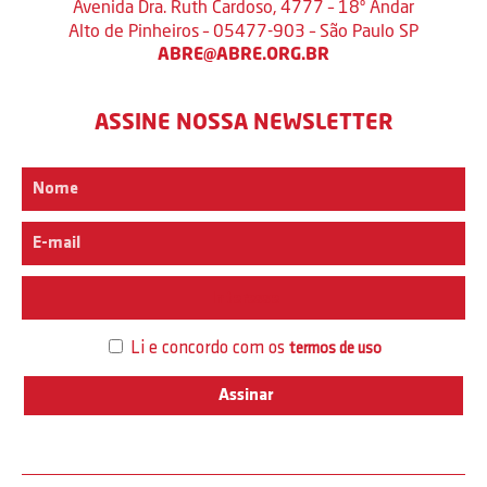
Avenida Dra. Ruth Cardoso, 4777 – 18º Andar
Alto de Pinheiros – 05477-903 – São Paulo SP
ABRE@ABRE.ORG.BR
ASSINE NOSSA NEWSLETTER
Interesse
Li e concordo com os
termos de uso