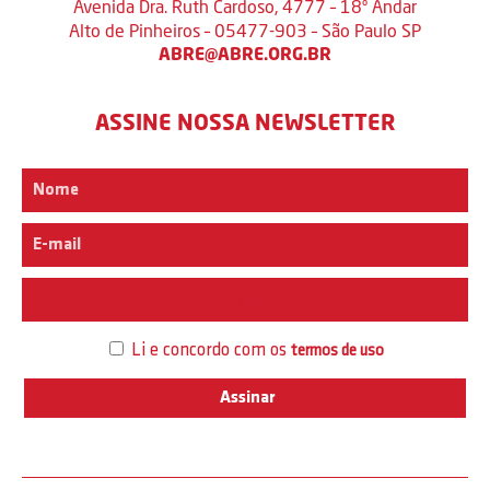
Avenida Dra. Ruth Cardoso, 4777 – 18º Andar
Alto de Pinheiros – 05477-903 – São Paulo SP
ABRE@ABRE.ORG.BR
ASSINE NOSSA NEWSLETTER
Interesse
Li e concordo com os
termos de uso