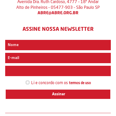
Avenida Dra. Ruth Cardoso, 4777 – 18º Andar
Alto de Pinheiros – 05477-903 – São Paulo SP
ABRE@ABRE.ORG.BR
ASSINE NOSSA NEWSLETTER
Interesse
Li e concordo com os
termos de uso