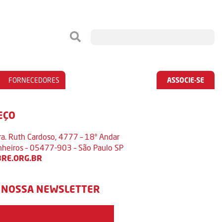
FORNECEDORES
ASSOCIE-SE
EÇO
ra. Ruth Cardoso, 4777 – 18º Andar
inheiros – 05477-903 – São Paulo SP
RE.ORG.BR
 NOSSA NEWSLETTER