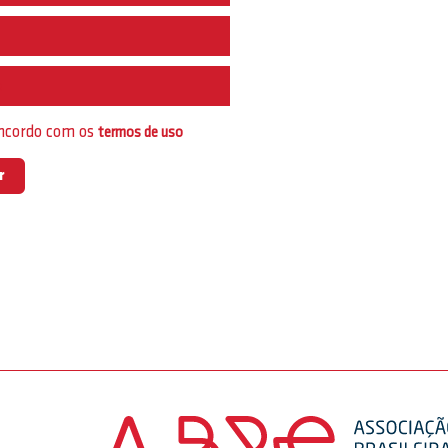
e
oncordo com os
termos de uso