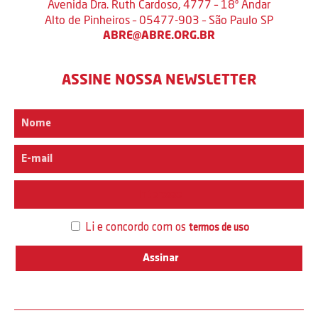
Avenida Dra. Ruth Cardoso, 4777 – 18º Andar
Alto de Pinheiros – 05477-903 – São Paulo SP
ABRE@ABRE.ORG.BR
ASSINE NOSSA NEWSLETTER
Interesse
Li e concordo com os
termos de uso