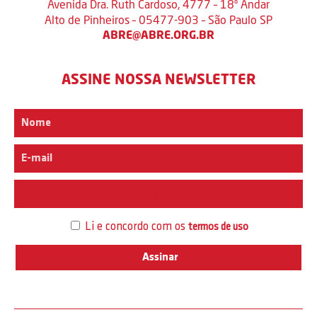
Avenida Dra. Ruth Cardoso, 4777 – 18º Andar
Alto de Pinheiros – 05477-903 – São Paulo SP
ABRE@ABRE.ORG.BR
ASSINE NOSSA NEWSLETTER
Interesse
Li e concordo com os
termos de uso