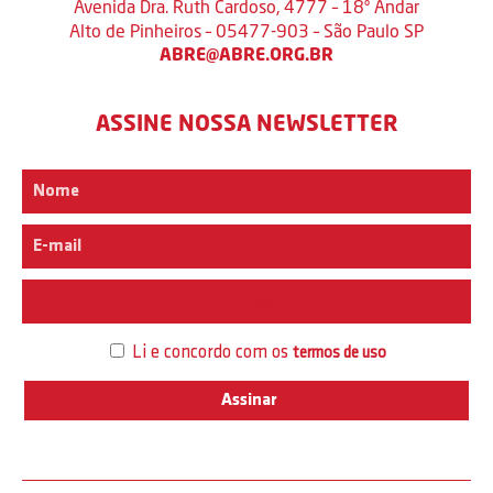
Avenida Dra. Ruth Cardoso, 4777 – 18º Andar
Alto de Pinheiros – 05477-903 – São Paulo SP
ABRE@ABRE.ORG.BR
ASSINE NOSSA NEWSLETTER
Interesse
Li e concordo com os
termos de uso