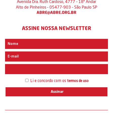
Avenida Dra. Ruth Cardoso, 4777 – 18º Andar
Alto de Pinheiros – 05477-903 – São Paulo SP
ABRE@ABRE.ORG.BR
ASSINE NOSSA NEWSLETTER
Interesse
Li e concordo com os
termos de uso