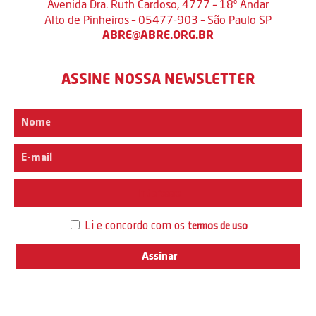
Avenida Dra. Ruth Cardoso, 4777 – 18º Andar
Alto de Pinheiros – 05477-903 – São Paulo SP
ABRE@ABRE.ORG.BR
ASSINE NOSSA NEWSLETTER
Interesse
Li e concordo com os
termos de uso