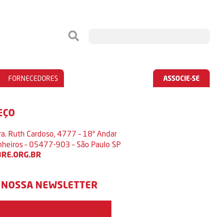
FORNECEDORES
ASSOCIE-SE
EÇO
ra. Ruth Cardoso, 4777 – 18º Andar
inheiros – 05477-903 – São Paulo SP
RE.ORG.BR
 NOSSA NEWSLETTER