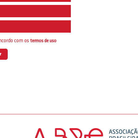
e
oncordo com os
termos de uso