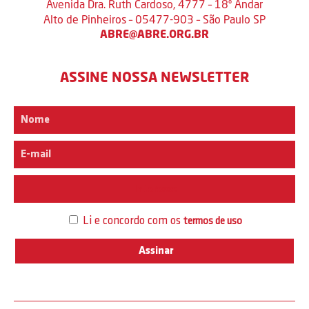
Avenida Dra. Ruth Cardoso, 4777 – 18º Andar
Alto de Pinheiros – 05477-903 – São Paulo SP
ABRE@ABRE.ORG.BR
ASSINE NOSSA NEWSLETTER
Interesse
Li e concordo com os
termos de uso