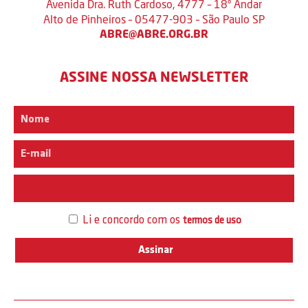
Avenida Dra. Ruth Cardoso, 4777 – 18º Andar
Alto de Pinheiros – 05477-903 – São Paulo SP
ABRE@ABRE.ORG.BR
ASSINE NOSSA NEWSLETTER
Interesse
Li e concordo com os
termos de uso